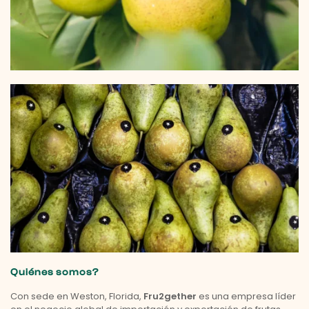
Quiénes somos?
Con sede en Weston, Florida,
Fru2gether
es una empresa líder