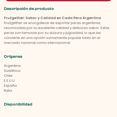
Descripción de producto
Fru2gether: Sabor y Calidad en Cada Pera Argentina
Fru2gether se enorgullece de exportar peras argentinas,
reconocidas por su excelente calidad y delicioso sabor. Estas
peras son famosas por su dulzura y jugosidad, lo que las
convierte en una opción sumamente popular tanto en el
mercado nacional como internacional.
Orígenes
Argentina
Sudáfrica
Chile
E.E.U.U.
España
Italia
Disponibilidad