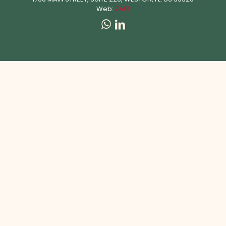
Web:
ZAID